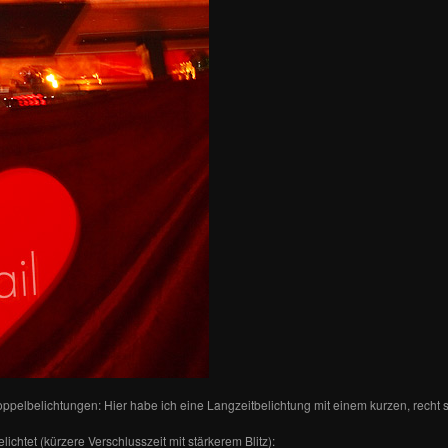
ppelbelichtungen: Hier habe ich eine Langzeitbelichtung mit einem kurzen, recht 
ichtet (kürzere Verschlusszeit mit stärkerem Blitz):