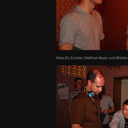
Meta.83, Eurokai, Matthias Meyer und Wiebke 