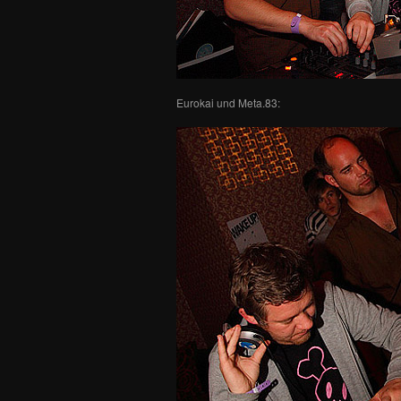
Eurokai und Meta.83: