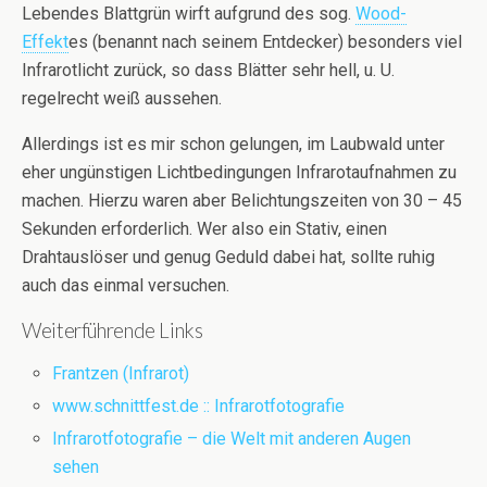
Lebendes Blattgrün wirft aufgrund des sog.
Wood-
Effekt
es (benannt nach seinem Entdecker) besonders viel
Infrarotlicht zurück, so dass Blätter sehr hell, u. U.
regelrecht weiß aussehen.
Allerdings ist es mir schon gelungen, im Laubwald unter
eher ungünstigen Lichtbedingungen Infrarotaufnahmen zu
machen. Hierzu waren aber Belichtungszeiten von 30 – 45
Sekunden erforderlich. Wer also ein Stativ, einen
Drahtauslöser und genug Geduld dabei hat, sollte ruhig
auch das einmal versuchen.
Weiterführende Links
Frantzen (Infrarot)
www.schnittfest.de :: Infrarotfotografie
Infrarotfotografie – die Welt mit anderen Augen
sehen