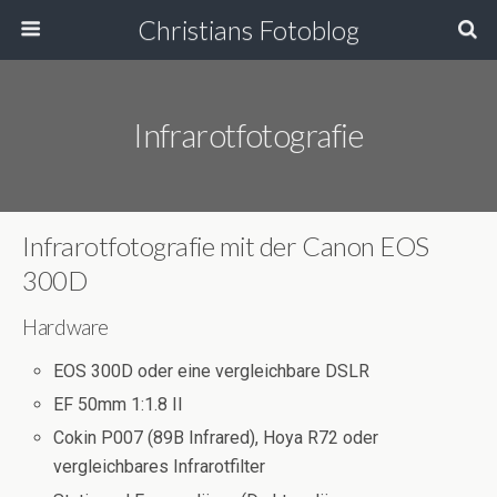
Christians Fotoblog
Infrarotfotografie
Infrarotfotografie mit der Canon EOS
300D
Hardware
EOS 300D oder eine vergleichbare DSLR
EF 50mm 1:1.8 II
Cokin P007 (89B Infrared), Hoya R72 oder
vergleichbares Infrarotfilter