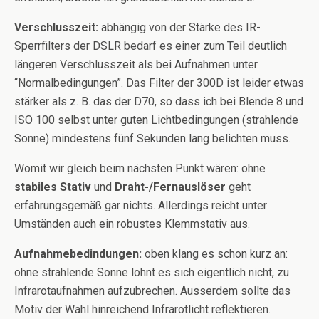
Verschlusszeit:
abhängig von der Stärke des IR-
Sperrfilters der DSLR bedarf es einer zum Teil deutlich
längeren Verschlusszeit als bei Aufnahmen unter
“Normalbedingungen”. Das Filter der 300D ist leider etwas
stärker als z. B. das der D70, so dass ich bei Blende 8 und
ISO 100 selbst unter guten Lichtbedingungen (strahlende
Sonne) mindestens fünf Sekunden lang belichten muss.
Womit wir gleich beim nächsten Punkt wären: ohne
stabiles Stativ
und
Draht-/Fernauslöser
geht
erfahrungsgemäß gar nichts. Allerdings reicht unter
Umständen auch ein robustes Klemmstativ aus.
Aufnahmebedindungen:
oben klang es schon kurz an:
ohne strahlende Sonne lohnt es sich eigentlich nicht, zu
Infrarotaufnahmen aufzubrechen. Ausserdem sollte das
Motiv der Wahl hinreichend Infrarotlicht reflektieren.