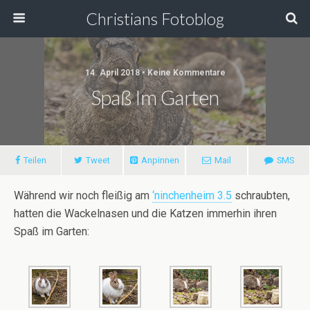
Christians Fotoblog
14. April 2018 • Keine Kommentare
Spaß Im Garten
Teilen
Tweet
Anpinnen
Mail
SMS
Während wir noch fleißig am
‘ninchenheim 3.5
schraubten,
hatten die Wackelnasen und die Katzen immerhin ihren
Spaß im Garten: