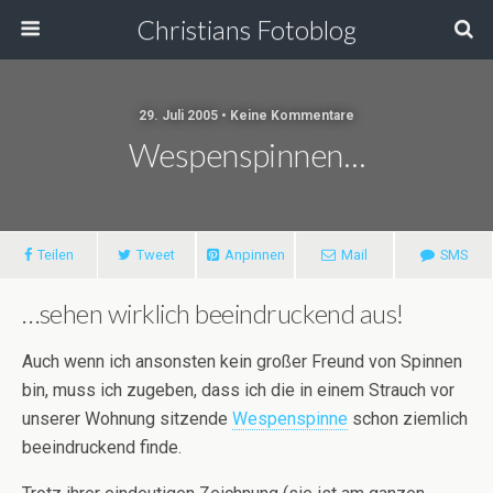
Christians Fotoblog
29. Juli 2005 • Keine Kommentare
Wespenspinnen…
Teilen
Tweet
Anpinnen
Mail
SMS
…sehen wirklich beeindruckend aus!
Auch wenn ich ansonsten kein großer Freund von Spinnen
bin, muss ich zugeben, dass ich die in einem Strauch vor
unserer Wohnung sitzende
Wespenspinne
schon ziemlich
beeindruckend finde.