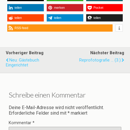
teilen
merken
Pocket
teilen
teilen
teilen
RSS-feed
Vorheriger Beitrag
Nächster Beitrag
Neu: Gästebuch
Reprofotografie ... (3.)
Eingerichtet
Schreibe einen Kommentar
Deine E-Mail-Adresse wird nicht veröffentlicht.
Erforderliche Felder sind mit
*
markiert
Kommentar
*