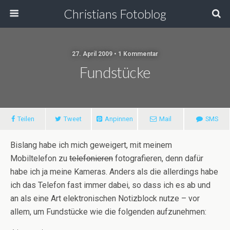
Christians Fotoblog
27. April 2009 • 1 Kommentar
Fundstücke
Teilen
Tweet
Anpinnen
Mail
SMS
Bislang habe ich mich geweigert, mit meinem
Mobiltelefon zu
telefonieren
fotografieren, denn dafür
habe ich ja meine Kameras. Anders als die allerdings habe
ich das Telefon fast immer dabei, so dass ich es ab und
an als eine Art elektronischen Notizblock nutze – vor
allem, um Fundstücke wie die folgenden aufzunehmen: