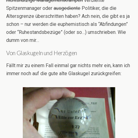
nichtsnutzige Managementkrampen
verdiente
Spitzenmanager oder
ausgediente
Politiker, die die
Altersgrenze überschritten haben? Ach nein, die gibt es ja
schon – nur werden die euphemistisch als “Abfindungen”
oder “Ruhestandsbezüge” (oder so…) umschrieben. Wie
dumm von mir…
Von Glaskugeln und Herzögen
Fällt mir zu einem Fall einmal gar nichts mehr ein, kann ich
immer noch auf die gute alte Glaskugel zurückgreifen: