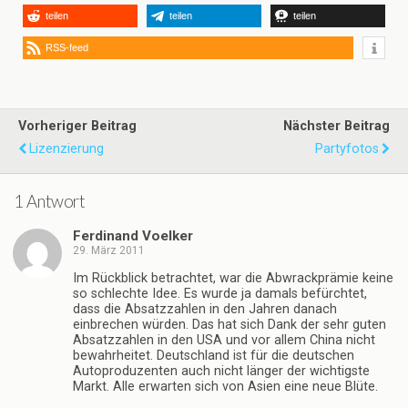
teilen
teilen
teilen
RSS-feed
Vorheriger Beitrag
Nächster Beitrag
Lizenzierung
Partyfotos
1 Antwort
Ferdinand Voelker
29. März 2011
Im Rückblick betrachtet, war die Abwrackprämie keine
so schlechte Idee. Es wurde ja damals befürchtet,
dass die Absatzzahlen in den Jahren danach
einbrechen würden. Das hat sich Dank der sehr guten
Absatzzahlen in den USA und vor allem China nicht
bewahrheitet. Deutschland ist für die deutschen
Autoproduzenten auch nicht länger der wichtigste
Markt. Alle erwarten sich von Asien eine neue Blüte.