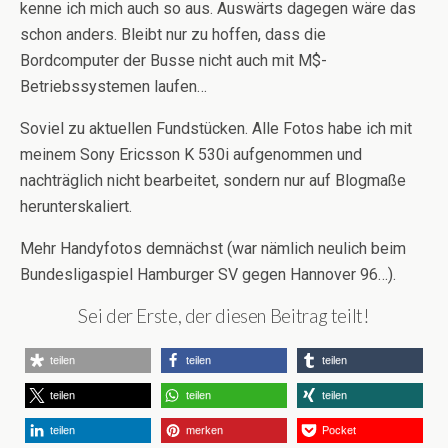
kenne ich mich auch so aus. Auswärts dagegen wäre das
schon anders. Bleibt nur zu hoffen, dass die
Bordcomputer der Busse nicht auch mit M$-
Betriebssystemen laufen…
Soviel zu aktuellen Fundstücken. Alle Fotos habe ich mit
meinem Sony Ericsson K 530i aufgenommen und
nachträglich nicht bearbeitet, sondern nur auf Blogmaße
herunterskaliert.
Mehr Handyfotos demnächst (war nämlich neulich beim
Bundesligaspiel Hamburger SV gegen Hannover 96…).
Sei der Erste, der diesen Beitrag teilt!
teilen
teilen
teilen
teilen
teilen
teilen
teilen
merken
Pocket