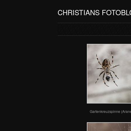
CHRISTIANS FOTOB
Gartenkreuzspinne (Aran