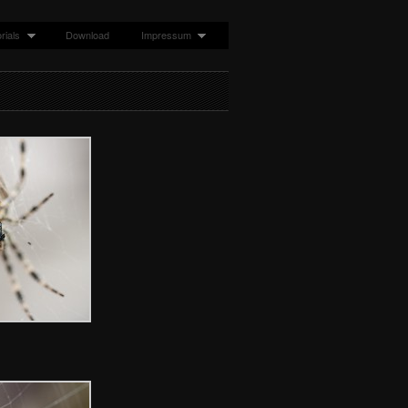
rials
Download
Impressum