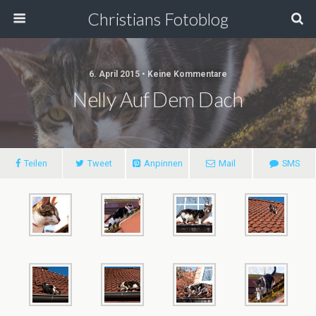
Christians Fotoblog
6. April 2015 • Keine Kommentare
Nelly Auf Dem Dach
Teilen
Tweet
Anpinnen
Mail
SMS