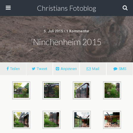
Christians Fotoblog
5. Juli 2015 • 1 Kommentar
‘ninchenheim 2015
Teilen
Tweet
Anpinnen
Mail
SMS