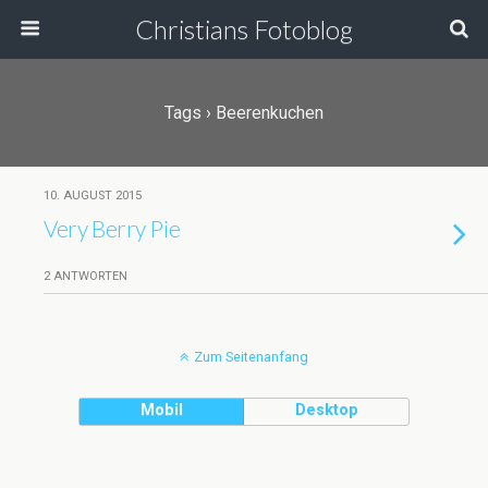
Christians Fotoblog
Tags › Beerenkuchen
10. AUGUST 2015
Very Berry Pie
2 ANTWORTEN
Zum Seitenanfang
Mobil
Desktop