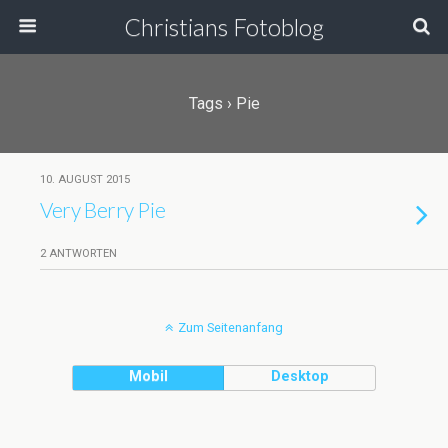
Christians Fotoblog
Tags › Pie
10. AUGUST 2015
Very Berry Pie
2 ANTWORTEN
Zum Seitenanfang
Mobil
Desktop