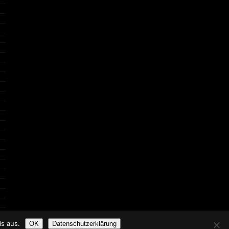
s aus.
OK
Datenschutzerklärung