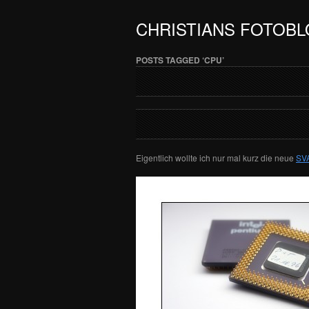
CHRISTIANS FOTOB
POSTS TAGGED ‘CPU’
Eigentlich wollte ich nur mal kurz die neue
SV