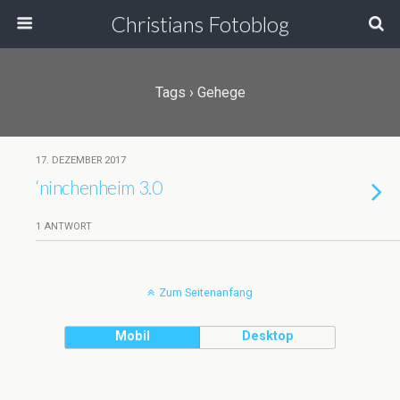
Christians Fotoblog
Tags › Gehege
17. DEZEMBER 2017
‘ninchenheim 3.0
1 ANTWORT
Zum Seitenanfang
Mobil
Desktop