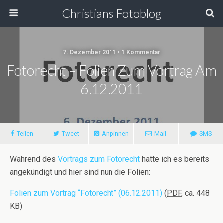
Christians Fotoblog
7. Dezember 2011 • 1 Kommentar
Fotorecht – Folien Zum Vortrag Am
6.12.2011
Teilen
Tweet
Anpinnen
Mail
SMS
Während des
Vortrags zum Fotorecht
hatte ich es bereits
angekündigt und hier sind nun die Folien:
Folien zum Vortrag “Fotorecht” (06.12.2011)
(
PDF
, ca. 448
KB)