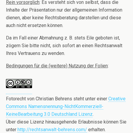
Rein vorsorglich
: Es versteht sich von selbst, dass die
Inhalte der Präsentation nur der allgemeinen Information
dienen, aber keine Rechtsberatung darstellen und diese
auch nicht ersetzen können.
Da im Fall einer Abmahnung z. B. stets Eile geboten ist,
zögern Sie bitte nicht, sich sofort an einen Rechtsanwalt
Ihres Vertrauens zu wenden.
Bedingungen für die (weitere) Nutzung der Folien
:
Fotorecht
von
Christian Behrens
steht unter einer
Creative
Commons Namensnennung-NichtKommerziell-
KeineBearbeitung 3.0 Deutschland Lizenz
.
Über diese Lizenz hinausgehende Erlaubnisse können Sie
unter
http://rechtsanwalt-behrens.com/
erhalten.