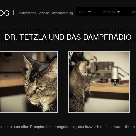
LOG
2022
Portfolios
Tuto
Photographie | digitale Bildbearbeitung
DR. TETZLA UND DAS DAMPFRADIO
und ich an einem alten Dampfradio herumgebastelt, das inzwischen (mit etwas – äh