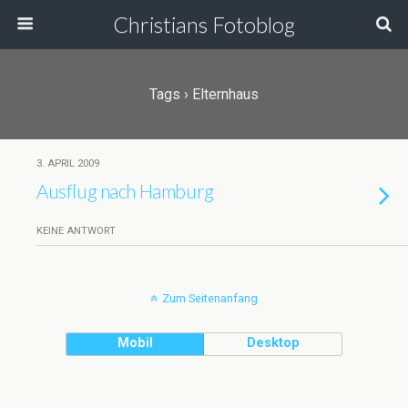
Christians Fotoblog
Tags › Elternhaus
3. APRIL 2009
Ausflug nach Hamburg
KEINE ANTWORT
Zum Seitenanfang
Mobil
Desktop