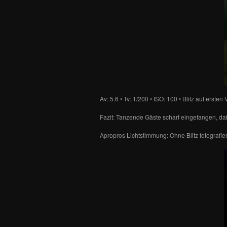
Av: 5.6 • Tv: 1/200 • ISO: 100 • Blitz auf erste
Fazit: Tanzende Gäste scharf eingefangen, daf
Apropros Lichtstimmung: Ohne Blitz fotografie