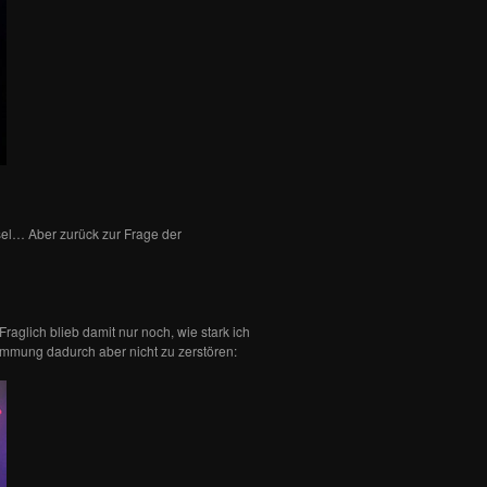
sel… Aber zurück zur Frage der
raglich blieb damit nur noch, wie stark ich
timmung dadurch aber nicht zu zerstören: