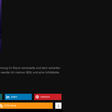
immung im Raum einerseits und dem scharfen
werde ich meinen Blitz und eine lichtstarke
teilen
merken
RSS-feed