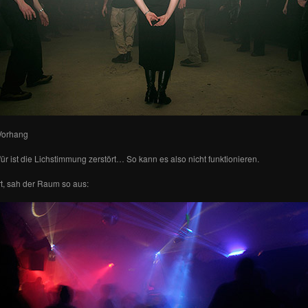
n Vorhang
ür ist die Lichstimmung zerstört… So kann es also nicht funktionieren.
rt, sah der Raum so aus: