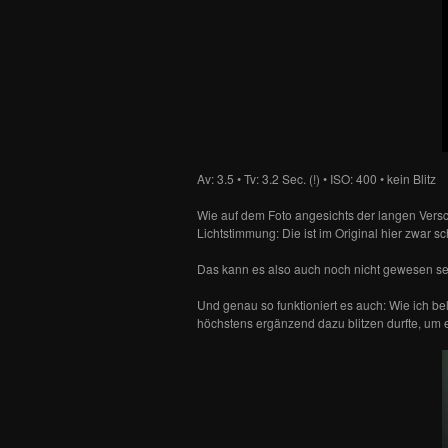
Av: 3.5 • Tv: 3.2 Sec. (!) • ISO: 400 • kein Blitz
Wie auf dem Foto angesichts der langen Versc
Lichtstimmung: Die ist im Original hier zwar s
Das kann es also auch noch nicht gewesen se
Und genau so funktioniert es auch: Wie ich be
höchstens ergänzend dazu blitzen durfte, um e