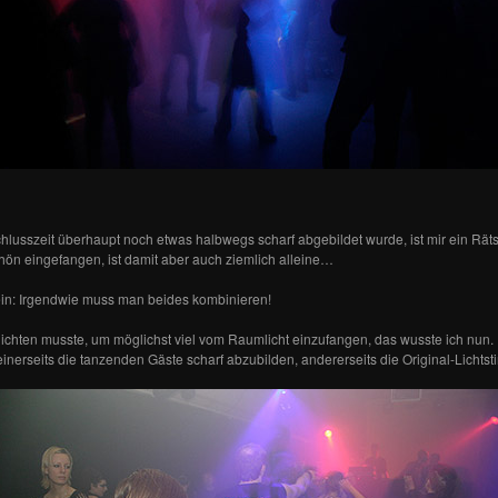
hlusszeit überhaupt noch etwas halbwegs scharf abgebildet wurde, ist mir ein Rät
chön eingefangen, ist damit aber auch ziemlich alleine…
in: Irgendwie muss man beides kombinieren!
lichten musste, um möglichst viel vom Raumlicht einzufangen, das wusste ich nun. F
inerseits die tanzenden Gäste scharf abzubilden, andererseits die Original-Lichts