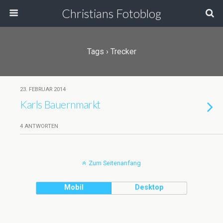
Christians Fotoblog
Tags › Trecker
23. FEBRUAR 2014
Karls Bauernmarkt
4 ANTWORTEN
Zum Seitenanfang
Mobil
Desktop