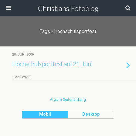
Christians Fotoblog
Tags › Hochschulsportfest
20. JUNI 2006
Hochschulsportfest am 21. Juni
1 ANTWORT
Zum Seitenanfang
Mobil
Desktop