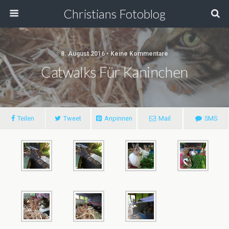
Christians Fotoblog
8. August 2016 • Keine Kommentare
Catwalks Für Kaninchen
Teilen
Tweet
Anpinnen
Mail
SMS