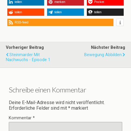
teilen
merken
Pocket
teilen
teilen
teilen
RSS-feed
Vorheriger Beitrag
Nächster Beitrag
Steinmarder Mit
Bewegung Abbilden
Nachwuchs - Episode 1
Schreibe einen Kommentar
Deine E-Mail-Adresse wird nicht veröffentlicht.
Erforderliche Felder sind mit
*
markiert
Kommentar
*