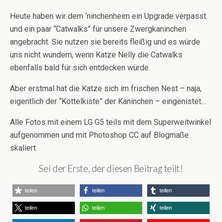
Heute haben wir dem ‘ninchenheim ein Upgrade verpasst
und ein paar “Catwalks” für unsere Zwergkaninchen
angebracht. Sie nutzen sie bereits fleißig und es würde
uns nicht wundern, wenn Katze Nelly die Catwalks
ebenfalls bald für sich entdecken würde.
Aber erstmal hat die Katze sich im frischen Nest – naja,
eigentlich der “Köttelkiste” der Kaninchen – eingenistet…
Alle Fotos mit einem LG G5 teils mit dem Superweitwinkel
aufgenommen und mit Photoshop CC auf Blogmaße
skaliert.
Sei der Erste, der diesen Beitrag teilt!
teilen
teilen
teilen
teilen
teilen
teilen